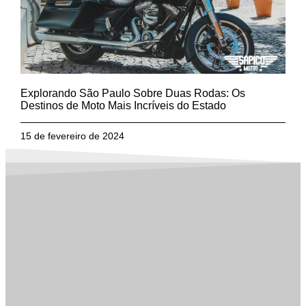
Explorando São Paulo Sobre Duas Rodas: Os
Destinos de Moto Mais Incríveis do Estado
15 de fevereiro de 2024
Quer receber mais
conteúdos brilhantes
como esse de graça?
Inscreva-se para receber nossos conteúdos
por email.