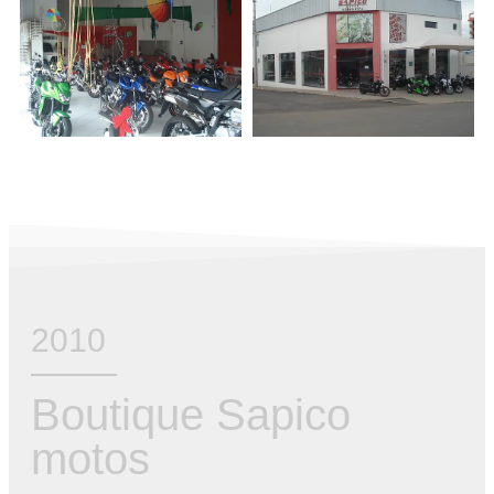
2010
Boutique Sapico
motos