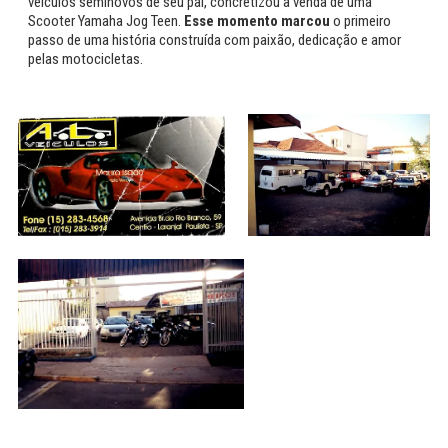
veículos seminovos de seu pai, concretizou a venda de uma
Scooter Yamaha Jog Teen.
Esse momento marcou
o primeiro
passo de uma história construída com paixão, dedicação e amor
pelas motocicletas.