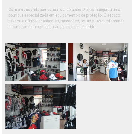
Com a consolidação da marca
, a Sapico Motos inaugurou uma
boutique especializada em equipamentos de proteção. O espaço
passou a oferecer capacetes, macacões, botas e luvas, reforçando
o compromisso com segurança, qualidade e estilo.