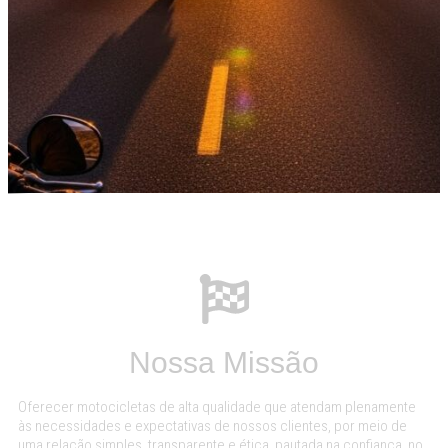
Nossa Missão
Oferecer motocicletas de alta qualidade que atendam plenamente
às necessidades e expectativas de nossos clientes, por meio de
uma relação simples, transparente e ética, pautada na confiança, no