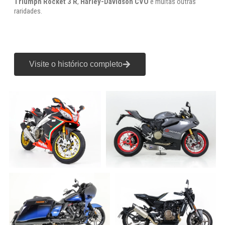
Triumph Rocket 3 R
,
Harley-Davidson CVO
e muitas outras
raridades.
Visite o histórico completo