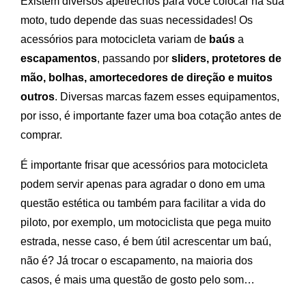
Existem diversos apetrechos para você colocar na sua
moto, tudo depende das suas necessidades! Os
acessórios para motocicleta variam de
baús
a
escapamentos
, passando por
sliders, protetores de
mão, bolhas, amortecedores de direção e muitos
outros
. Diversas marcas fazem esses equipamentos,
por isso, é importante fazer uma boa cotação antes de
comprar.
É importante frisar que acessórios para motocicleta
podem servir apenas para agradar o dono em uma
questão estética ou também para facilitar a vida do
piloto, por exemplo, um motociclista que pega muito
estrada, nesse caso, é bem útil acrescentar um baú,
não é? Já trocar o escapamento, na maioria dos
casos, é mais uma questão de gosto pelo som…