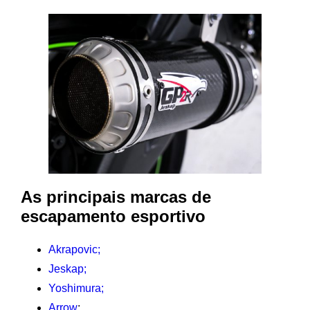
As principais marcas de
escapamento esportivo
Akrapovic;
Jeskap;
Yoshimura;
Arrow
;