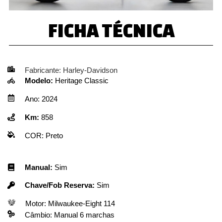
FICHA TÉCNICA
Fabricante:
Harley-Davidson
Modelo:
Heritage Classic
Ano:
2024
Km:
858
COR:
Preto
Manual:
Sim
Chave/Fob Reserva:
Sim
Motor:
Milwaukee-Eight 114
Câmbio:
Manual 6 marchas