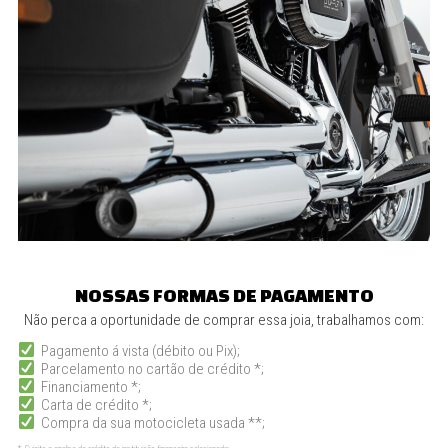
NOSSAS FORMAS DE PAGAMENTO
Não perca a oportunidade de comprar essa joia, trabalhamos com:
Pagamento á vista (débito ou Pix);
Parcelamento no cartão de crédito *;
Financiamento *;
Carta de crédito *;
Compra da sua motocicleta usada **;