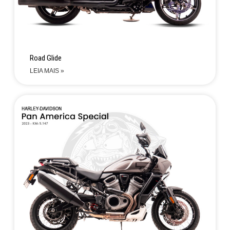
Road Glide
LEIA MAIS »