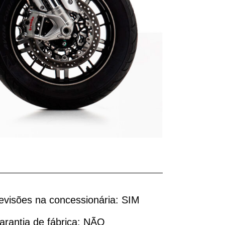
evisões na concessionária:
SIM
arantia de fábrica:
NÃO