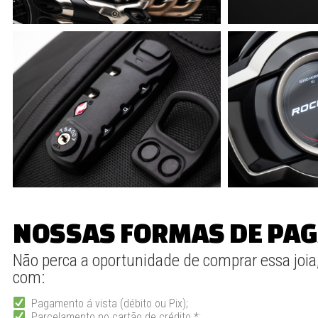
NOSSAS FORMAS DE PA
Não perca a oportunidade de comprar essa joia
com:
Pagamento á vista (débito ou Pix);
Parcelamento no cartão de crédito *;