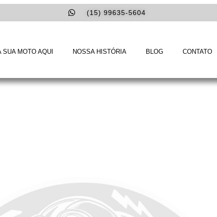
(15) 99635-5604
 SUA MOTO AQUI
NOSSA HISTÓRIA
BLOG
CONTATO