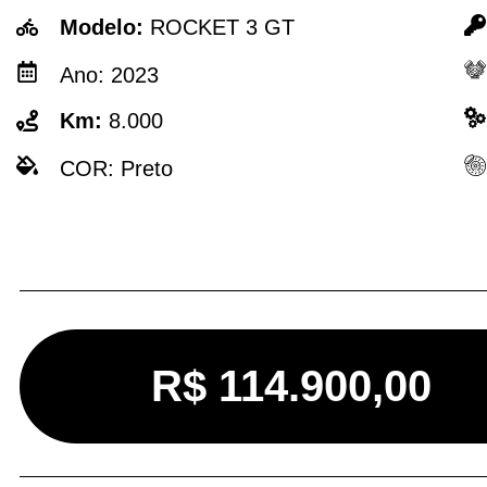
Modelo:
ROCKET 3 GT
Ano:
2023
Km:
8.000
COR:
Preto
R$ 114.900,00