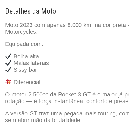
Detalhes da Moto
Moto 2023 com apenas 8.000 km, na cor preta 
Motorcycles.
Equipada com:
Bolha alta
Malas laterais
Sissy bar
Diferencial:
O motor 2.500cc da Rocket 3 GT é o maior já 
rotação — é força instantânea, conforto e pres
A versão GT traz uma pegada mais touring, com 
sem abrir mão da brutalidade.