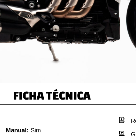
FICHA TÉCNICA
R
Manual:
Sim
G