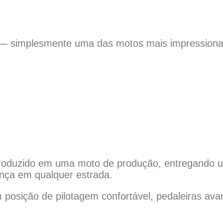
— simplesmente uma das motos mais impressionant
produzido em uma moto de produção, entregando u
ença em qualquer estrada.
posição de pilotagem confortável, pedaleiras ava