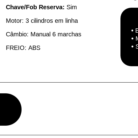
Chave/Fob Reserva:
Sim
Motor:
3 cilindros em linha
•
Câmbio:
Manual 6 marchas
•
•
FREIO:
ABS