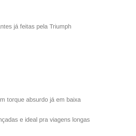
es já feitas pela Triumph
m torque absurdo já em baixa
nçadas e ideal pra viagens longas