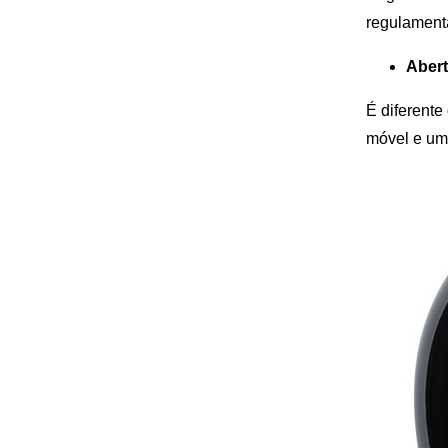
regulament
Abert
É diferente
móvel e um