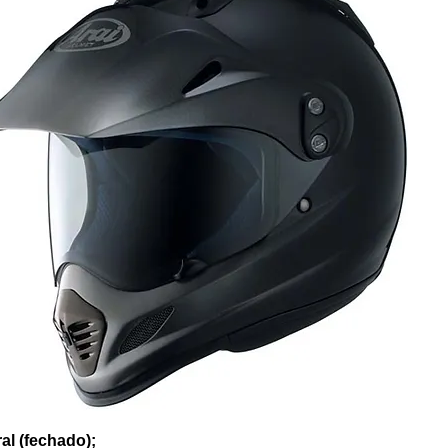
ral (fechado);