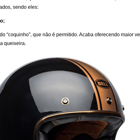
ados, sendo eles:
o;
 do “coquinho”, que não é permitido. Acaba oferecendo maior vent
a queixeira.