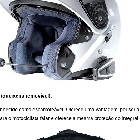
 (queixeira removível);
hecido como escamoteável. Oferece uma vantagem: por ser art
para o motociclista falar e oferece a mesma proteção do integral.