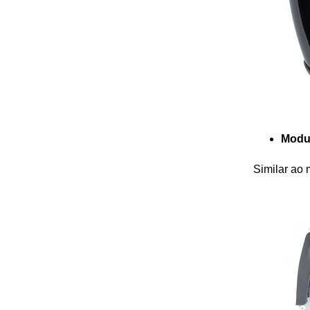
Modul
Similar ao 