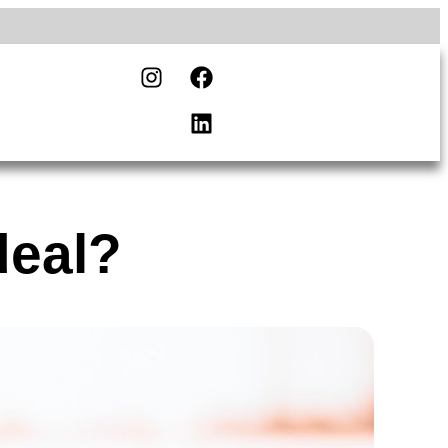
deal?