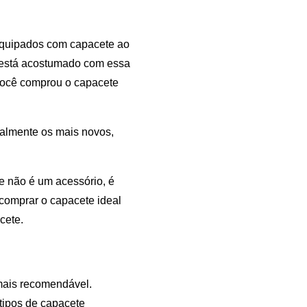
 equipados com capacete ao
á está acostumado com essa
você comprou o capacete
almente os mais novos,
e não é um acessório, é
comprar o capacete ideal
cete.
mais recomendável.
 tipos de capacete