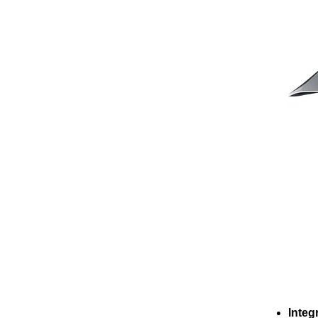
Integ