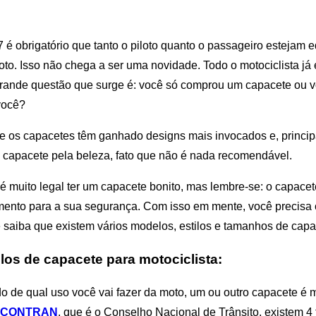
é obrigatório que tanto o piloto quanto o passageiro estejam
to. Isso não chega a ser uma novidade. Todo o motociclista j
 grande questão que surge é: você só comprou um capacete ou 
você?
e os capacetes têm ganhado designs mais invocados e, princip
 capacete pela beleza, fato que não é nada recomendável.
 muito legal ter um capacete bonito, mas lembre-se: o capacet
ento para a sua segurança. Com isso em mente, você precisa 
 saiba que existem vários modelos, estilos e tamanhos de capa
os de capacete para motociclista:
 de qual uso você vai fazer da moto, um ou outro capacete é 
CONTRAN
, que é o Conselho Nacional de Trânsito, existem 4