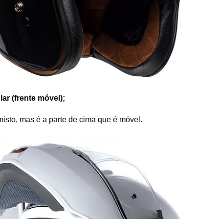
ar (frente móvel);
misto, mas é a parte de cima que é móvel.