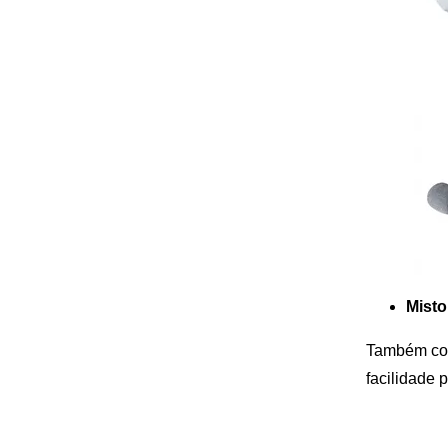
Misto
Também con
facilidade 