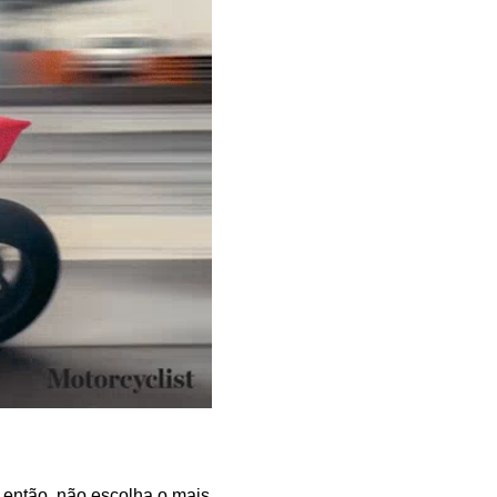
 então, não escolha o mais