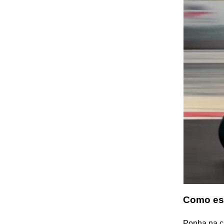
Como es
Ponha na ca