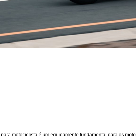
para motociclista é um equipamento fundamental para os motoc