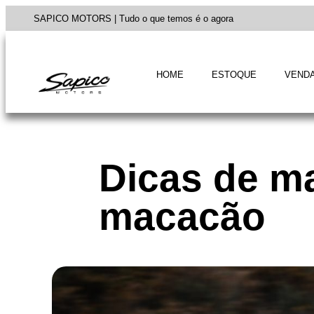
SAPICO MOTORS | Tudo o que temos é o agora
HOME
ESTOQUE
VENDA
Dicas de m
macacão