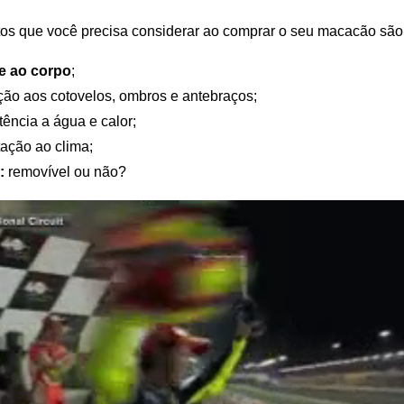
tos que você precisa considerar ao comprar o seu macacão são
e ao corpo
;
ção aos cotovelos, ombros e antebraços;
tência a água e calor;
ação ao clima;
:
removível ou não?