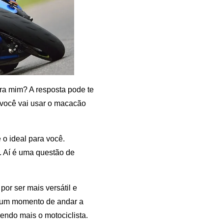
ra mim? A resposta pode te
 você vai usar o macacão
 o ideal para você.
. Aí é uma questão de
or ser mais versátil e
m um momento de andar a
endo mais o motociclista.