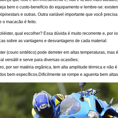
veja bem o custo-benefício do equipamento e lembre-se: exist
lpinestars e outras. Outra variável importante que você precisa 
e o macacão é feito.
liéster, qual escolher? Essa dúvida é muito recorrente e, por is
cas sobre as vantagens e desvantagens de cada material:
ster (couro sintético) pode derreter em altas temperaturas, mas
al versátil e serve para diversas ocasiões;
ro, por ser matéria orgânica, tem alta amplitude térmica e não 
dos bem específicos.Dificilmente se rompe e aguenta bem altas