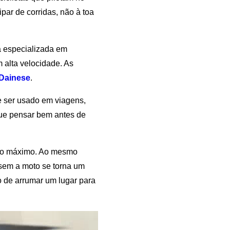
par de corridas, não à toa
a especializada em
 alta velocidade. As
Dainese
.
e ser usado em viagens,
ue pensar bem antes de
 ao máximo. Ao mesmo
e sem a moto se torna um
do de arrumar um lugar para