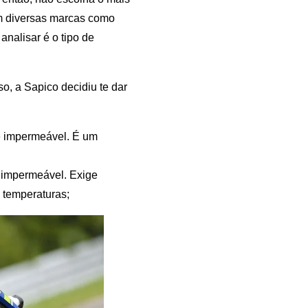
em diversas marcas como
analisar é o tipo de
so, a Sapico decidiu te dar
 é impermeável. É um
é impermeável. Exige
 temperaturas;