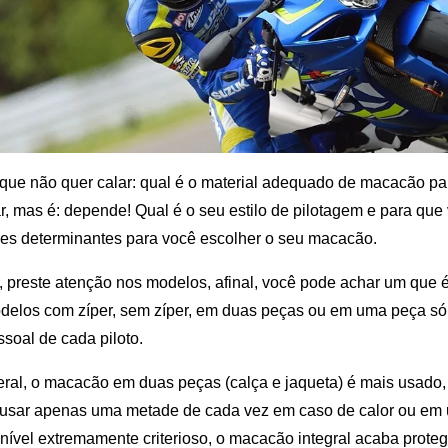
que não quer calar: qual é o material adequado de macacão pa
, mas é: depende! Qual é o seu estilo de pilotagem e para que
res determinantes para você escolher o seu macacão.
 preste atenção nos modelos, afinal, você pode achar um que é
delos com zíper, sem zíper, em duas peças ou em uma peça só
ssoal de cada piloto.
al, o macacão em duas peças (calça e jaqueta) é mais usado, p
ar usar apenas uma metade de cada vez em caso de calor ou e
nível extremamente criterioso, o macacão integral acaba proteg