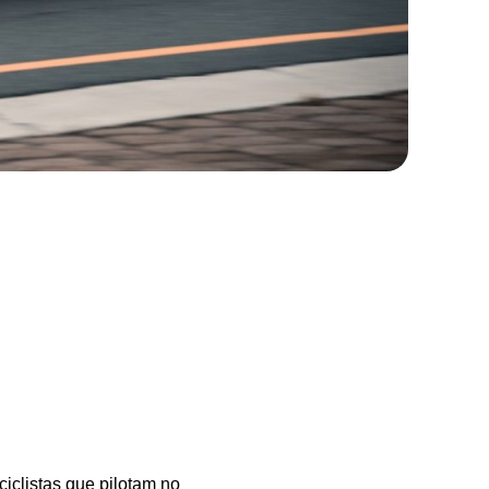
iclistas que pilotam no