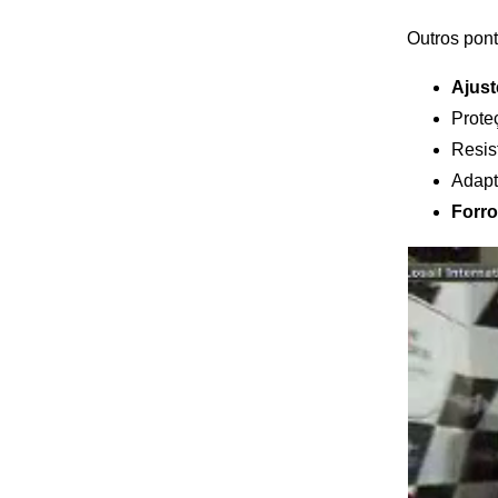
Outros pon
Ajust
Prote
Resis
Adapt
Forro