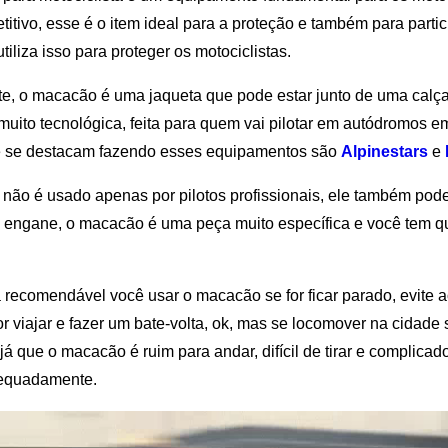
itivo, esse é o item ideal para a proteção e também para partici
tiliza isso para proteger os motociclistas.
e, o macacão é uma jaqueta que pode estar junto de uma calç
muito tecnológica, feita para quem vai pilotar em autódromos em
 se destacam fazendo esses equipamentos são
Alpinestars
e
não é usado apenas por pilotos profissionais, ele também pod
 engane, o macacão é uma peça muito específica e você tem q
 recomendável você usar o macacão se for ficar parado, evite
or viajar e fazer um bate-volta, ok, mas se locomover na cidad
já que o macacão é ruim para andar, difícil de tirar e complica
equadamente.