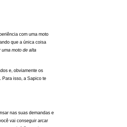
xperiência com uma moto
ando que a única coisa
r uma moto de alta
ados e, obviamente os
 Para isso, a Sapico te
pensar nas suas demandas e
ocê vai conseguir arcar