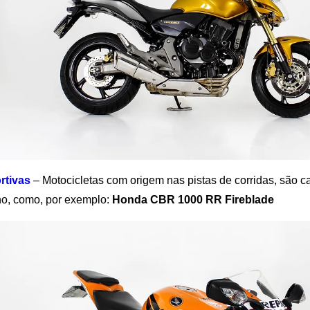
rtivas
– Motocicletas com origem nas pistas de corridas, são 
, como, por exemplo:
Honda CBR 1000 RR Fireblade