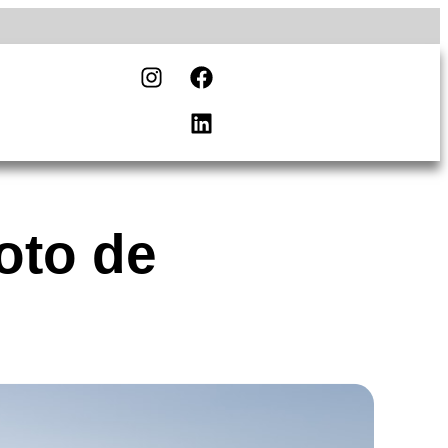
oto de