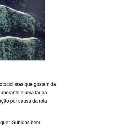
otociclistas que gostam da
exuberante e uma fauna
ção por causa da rota
equer. Subidas bem