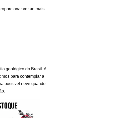
proporcionar ver animais
io geológico do Brasil. A
ótimos para contemplar a
 uma possível neve quando
ão.