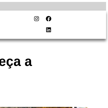
eça a