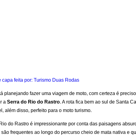
 capa feita por: Turismo Duas Rodas
á planejando fazer uma viagem de moto, com certeza é preciso 
r a
Serra do Rio do Rastro
. A rota fica bem ao sul de Santa C
l, além disso, perfeito para o moto turismo.
Rio do Rastro é impressionante por conta das paisagens absurd
são frequentes ao longo do percurso cheio de mata nativa e qu