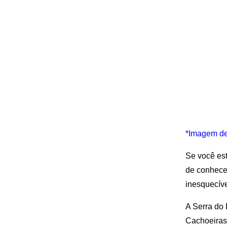
*Imagem de
Se você est
de conhece
inesquecíve
A Serra do 
Cachoeiras 