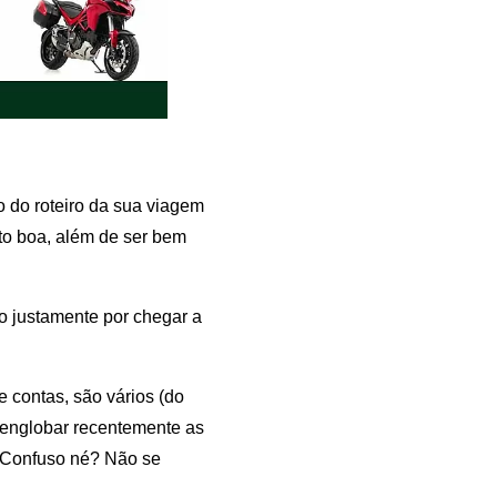
o do roteiro da sua viagem
ito boa, além de ser bem
o justamente por chegar a
 contas, são vários (do
 englobar recentemente as
 Confuso né? Não se