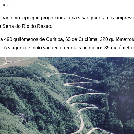
ltura.
mirante no topo que proporciona uma visão panorâmica impress
a Serra do Rio do Rastro.
a a 490 quilômetros de Curitiba, 60 de Criciúma, 220 quilômetro
e. A viagem de moto vai percorrer mais ou menos 35 quilômetros