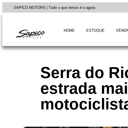
SAPICO MOTORS | Tudo o que temos é o agora
HOME
ESTOQUE
VENDA
Serra do Ri
estrada ma
motociclist