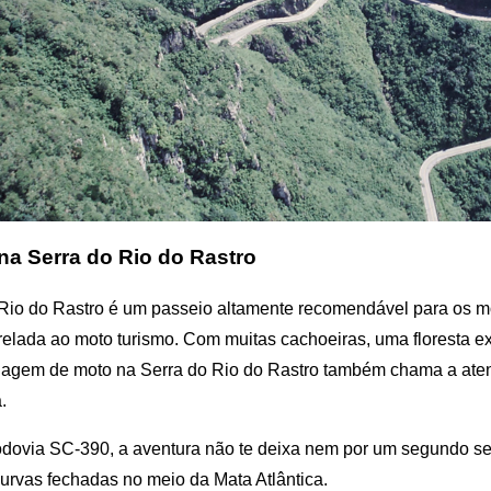
na Serra do Rio do Rastro
Rio do Rastro é um passeio altamente recomendável para os m
relada ao moto turismo. Com muitas cachoeiras, uma floresta 
viagem de moto na Serra do Rio do Rastro também chama a aten
.
rodovia SC-390, a aventura não te deixa nem por um segundo s
urvas fechadas no meio da Mata Atlântica.