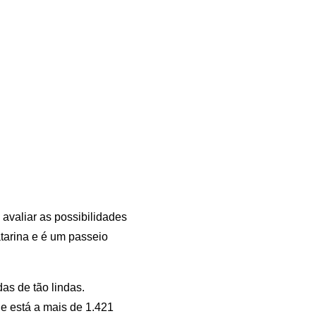
avaliar as possibilidades
atarina e é um passeio
as de tão lindas.
e está a mais de 1.421