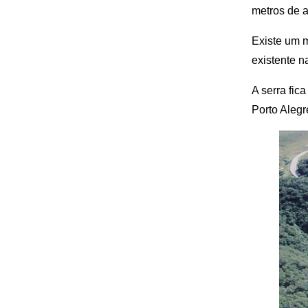
metros de a
Existe um 
existente n
A serra fic
Porto Alegr