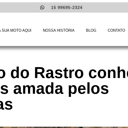
15 99695-2324
 SUA MOTO AQUI
NOSSA HISTÓRIA
BLOG
CONTATO
o do Rastro conh
is amada pelos
as