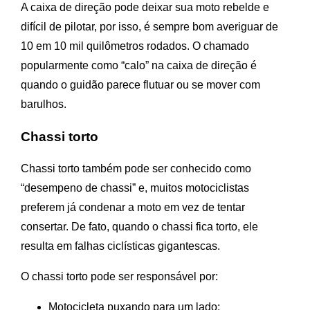
A caixa de direção pode deixar sua moto rebelde e
difícil de pilotar, por isso, é sempre bom averiguar de
10 em 10 mil quilômetros rodados. O chamado
popularmente como “calo” na caixa de direção é
quando o guidão parece flutuar ou se mover com
barulhos.
Chassi torto
Chassi torto também pode ser conhecido como
“desempeno de chassi” e, muitos motociclistas
preferem já condenar a moto em vez de tentar
consertar. De fato, quando o chassi fica torto, ele
resulta em falhas ciclísticas gigantescas.
O chassi torto pode ser responsável por:
Motocicleta puxando para um lado;