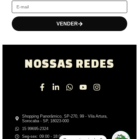
VENDER
NOSSAS REDES
Shopping Panorâmico, SP-270, 99 - Vila Artura,
Sorocaba - SP, 18023-000
15 99695-2324
Seg-sex: 09:00 - 18:00