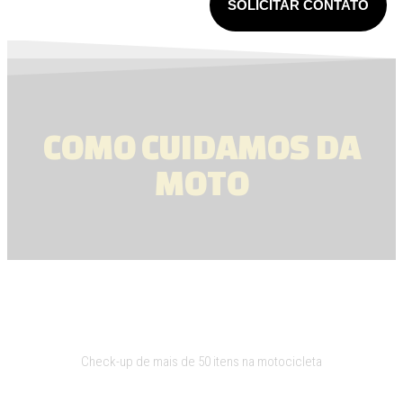
SOLICITAR CONTATO
COMO CUIDAMOS DA
MOTO
Check UP
Check-up de mais de 50 itens na motocicleta