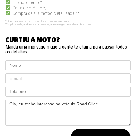
Financiamento *;
Carta de crédito *;
Compra da sua motocicleta usada **;
* Sujeito a analise de crédito da instituição financeira selecionada;
** Sujeito a avaliação do estado de conservação e das regras de aceitação da empresa
CURTIU A MOTO?
Manda uma mensagem que a gente te chama para passar todos
os detalhes