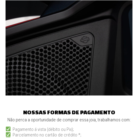
NOSSAS FORMAS DE PAGAMENTO
Não perca a oportunidade de comprar essa joia, trabalhamos com:
Pagamento á vista (débito ou Pix);
Parcelamento no cartão de crédito *;