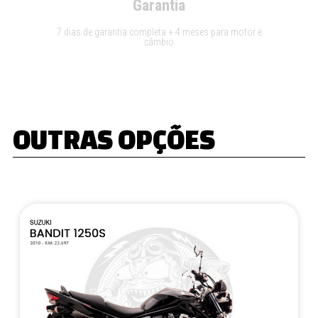
Garantia
7 dias de garantia completa + 4 meses para motor e
câmbio
OUTRAS OPÇÕES