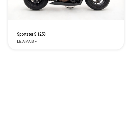
Sportster S 1250
LEIA MAIS »
Não encontrou a moto
que estava