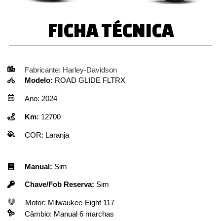
FICHA TÉCNICA
Fabricante:
Harley-Davidson
Modelo:
ROAD GLIDE FLTRX
Ano:
2024
Km:
12700
COR:
Laranja
Manual:
Sim
Chave/Fob Reserva:
Sim
Motor:
Milwaukee-Eight 117
Câmbio:
Manual 6 marchas