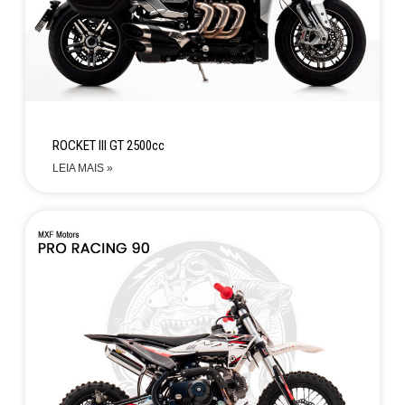
ROCKET III GT 2500cc
LEIA MAIS »