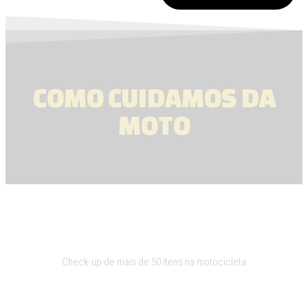
COMO CUIDAMOS DA
MOTO
Check UP
Check-up de mais de 50 itens na motocicleta