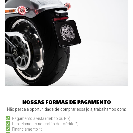
NOSSAS FORMAS DE PAGAMENTO
Não perca a oportunidade de comprar essa joia, trabalhamos com:
Pagamento á vista (débito ou Pix);
Parcelamento no cartão de crédito *;
Financiamento *;