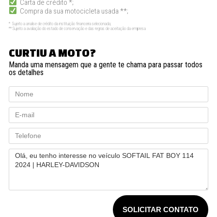
Carta de crédito *;
Compra da sua motocicleta usada **;
* Sujeito a analise de crédito da instituição financeira selecionada;
** Sujeito a avaliação do estado de conservação e das regras de aceitação da empresa
CURTIU A MOTO?
Manda uma mensagem que a gente te chama para passar todos
os detalhes
SOLICITAR CONTATO