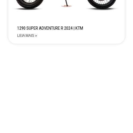
1290 SUPER ADVENTURE R 2024 | KTM
LEIA MAIS »
Não encontrou a moto
que estava
buscando?