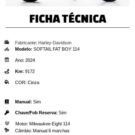
FICHA TÉCNICA
Fabricante:
Harley-Davidson
Modelo:
SOFTAIL FAT BOY 114
Ano:
2024
Km:
9172
COR:
Cinza
Manual:
Sim
Chave/Fob Reserva:
Sim
Motor:
Milwaukee-Eight 114
Câmbio:
Manual 6 marchas