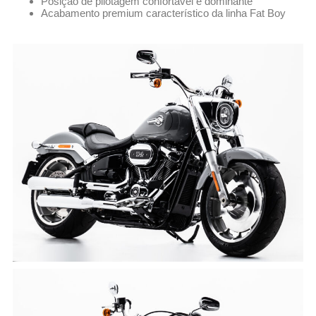
Posição de pilotagem confortável e dominante
Acabamento premium característico da linha Fat Boy