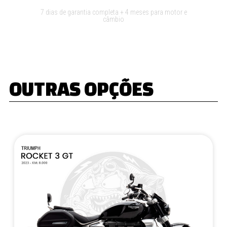
7 dias de garantia completa + 4 meses para motor e
câmbio
OUTRAS OPÇÕES