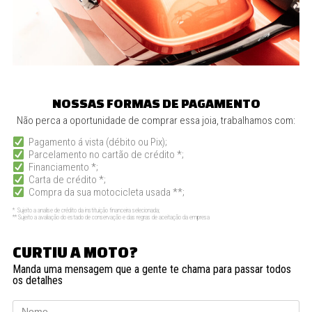
NOSSAS FORMAS DE PAGAMENTO
Não perca a oportunidade de comprar essa joia, trabalhamos com:
Pagamento á vista (débito ou Pix);
Parcelamento no cartão de crédito *;
Financiamento *;
Carta de crédito *;
Compra da sua motocicleta usada **;
* Sujeito a analise de crédito da instituição financeira selecionada;
** Sujeito a avaliação do estado de conservação e das regras de aceitação da empresa
CURTIU A MOTO?
Manda uma mensagem que a gente te chama para passar todos
os detalhes