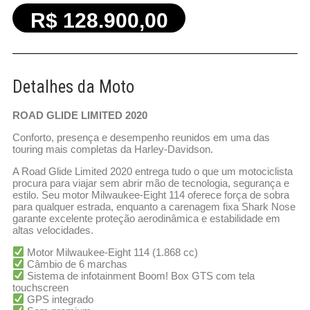
R$ 128.900,00
Detalhes da Moto
ROAD GLIDE LIMITED 2020
Conforto, presença e desempenho reunidos em uma das
touring mais completas da Harley-Davidson.
A Road Glide Limited 2020 entrega tudo o que um motociclista
procura para viajar sem abrir mão de tecnologia, segurança e
estilo. Seu motor Milwaukee-Eight 114 oferece força de sobra
para qualquer estrada, enquanto a carenagem fixa Shark Nose
garante excelente proteção aerodinâmica e estabilidade em
altas velocidades.
Motor Milwaukee-Eight 114 (1.868 cc)
Câmbio de 6 marchas
Sistema de infotainment Boom! Box GTS com tela
touchscreen
GPS integrado