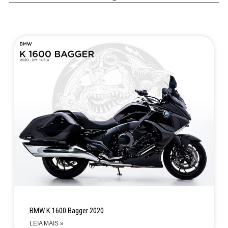
BMW K 1600 Bagger 2020
LEIA MAIS »