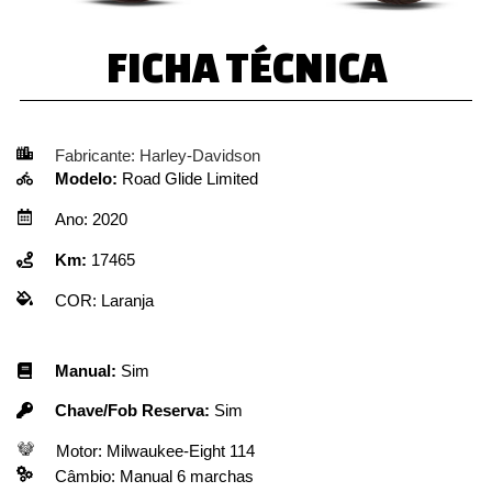
FICHA TÉCNICA
Fabricante:
Harley-Davidson
Modelo:
Road Glide Limited
Ano:
2020
Km:
17465
COR:
Laranja
Manual:
Sim
Chave/Fob Reserva:
Sim
Motor:
Milwaukee-Eight 114
Câmbio:
Manual 6 marchas