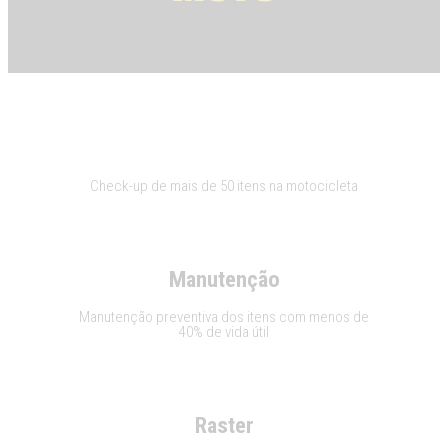
Check UP
Check-up de mais de 50 itens na motocicleta
Manutenção
Manutenção preventiva dos itens com menos de
40% de vida útil
Raster