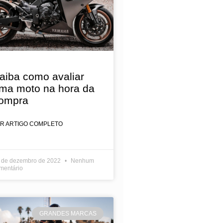
aiba como avaliar
ma moto na hora da
ompra
ER ARTIGO COMPLETO
 de dezembro de 2022
Nenhum
mentário
GRANDES MARCAS