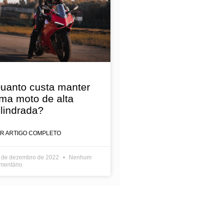
uanto custa manter
ma moto de alta
ilindrada?
ER ARTIGO COMPLETO
 de dezembro de 2022
Nenhum
mentário