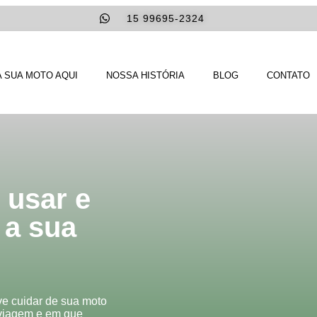
15 99695-2324
 SUA MOTO AQUI
NOSSA HISTÓRIA
BLOG
CONTATO
 usar e
 a sua
e cuidar de sua moto
 viagem e em que