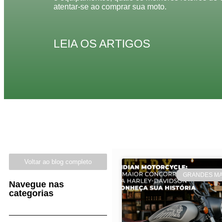
atentar-se ao comprar sua moto.
LEIA OS ARTIGOS
Voltar ao blog completo
GRANDES M
Navegue nas
categorias