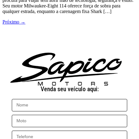
procura para viajar sem abrir mão de tecnologia, segurança e estilo.
Seu motor Milwaukee-Eight 114 oferece força de sobra para
qualquer estrada, enquanto a carenagem fixa Shark […]
Próximo
→
Venda seu veículo aqui: