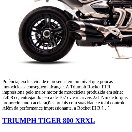
Potência, exclusividade e presença em um nível que poucas
motocicletas conseguem alcançar. A Triumph Rocket III R
impressiona pelo maior motor de motocicleta produzida em série:
2.458 cc, entregando cerca de 167 cv e incríveis 221 Nm de torque,
proporcionando acelerações brutais com suavidade e total controle.
Além da performance impressionante, a Rocket III R […]
TRIUMPH TIGER 800 XRXL