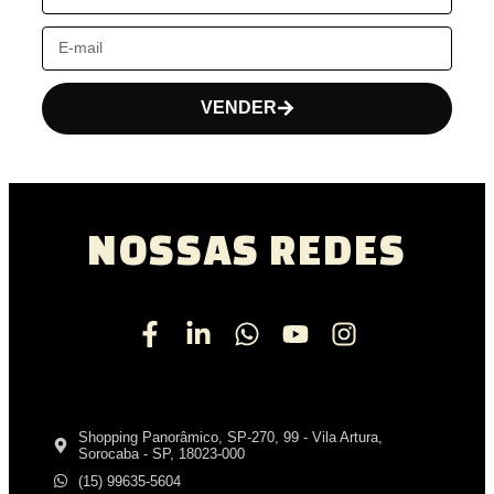
VENDER
NOSSAS REDES
Shopping Panorâmico, SP-270, 99 - Vila Artura,
Sorocaba - SP, 18023-000
(15) 99635-5604