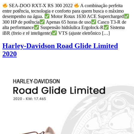
SEA-DOO RXT-X RS 300 2022
A combinação perfeita
entre potência, tecnologia e conforto para quem busca o máximo
desempenho na água.
Motor Rotax 1630 ACE Supercharged
300 HP de potência
Apenas 65 horas de uso
Casco T3-R de
alta performance
Suspensão hidráulica Ergolock-R
Sistema
iBR (freio e ré inteligente)
VTS (ajuste eletrônico […]
Harley-Davidson Road Glide Limited
2020