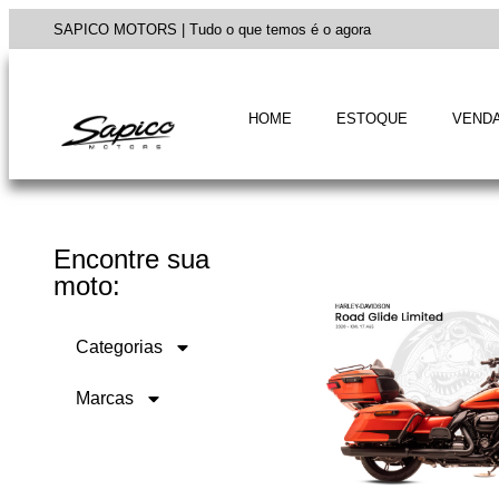
SAPICO MOTORS | Tudo o que temos é o agora
HOME
ESTOQUE
VENDA
Encontre sua
moto:
Categorias
Marcas