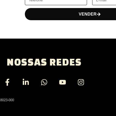
VENDER
NOSSAS REDES
18023-000