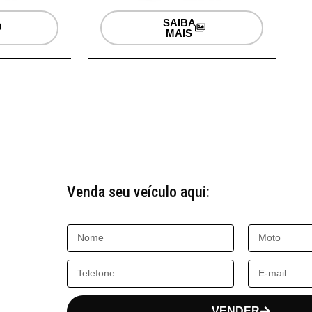
SAIBA
MAIS
Venda seu veículo aqui:
VENDER