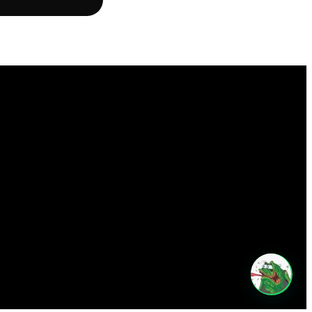
Posso te ajudar?