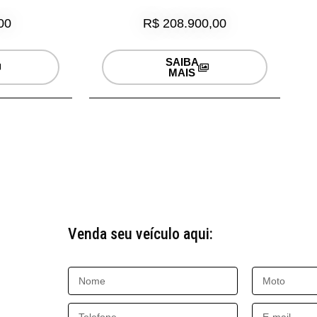
00
R$ 208.900,00
SAIBA
MAIS
Venda seu veículo aqui: