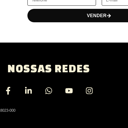
VENDER
NOSSAS REDES
18023-000