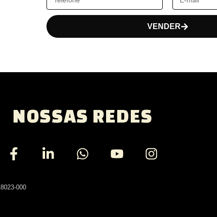
VENDER
NOSSAS REDES
18023-000