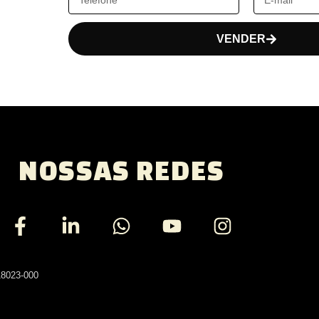
VENDER
NOSSAS REDES
18023-000