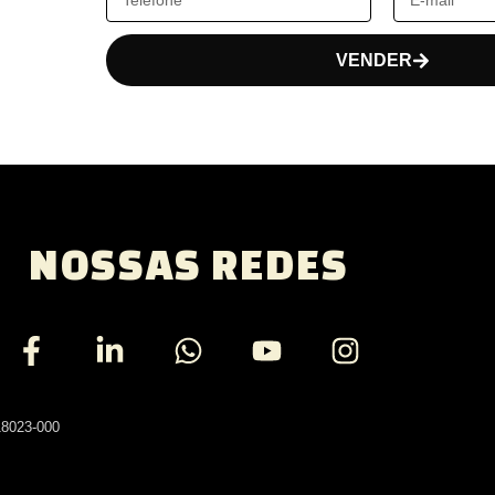
VENDER
NOSSAS REDES
18023-000