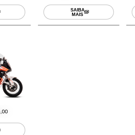
SAIBA
MAIS
,00