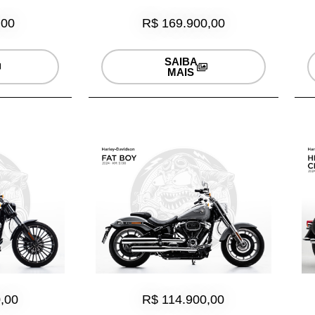
R$ 169.900,00
,00
SAIBA
MAIS
,00
R$ 114.900,00