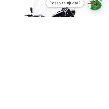
Posso te ajudar?
R$ 117.900,00
SAIBA MAIS